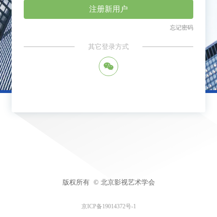
注册新用户
忘记密码
其它登录方式
너
版权所有  ©
北京影视艺术学会
京ICP备19014372号-1